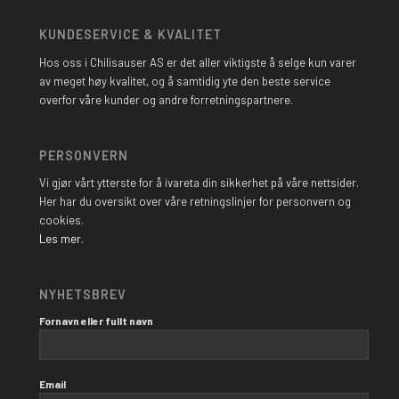
KUNDESERVICE & KVALITET
Hos oss i Chilisauser AS er det aller viktigste å selge kun varer
av meget høy kvalitet, og å samtidig yte den beste service
overfor våre kunder og andre forretningspartnere.
PERSONVERN
Vi gjør vårt ytterste for å ivareta din sikkerhet på våre nettsider.
Her har du oversikt over våre retningslinjer for personvern og
cookies.
Les mer.
NYHETSBREV
Fornavn eller fullt navn
Email