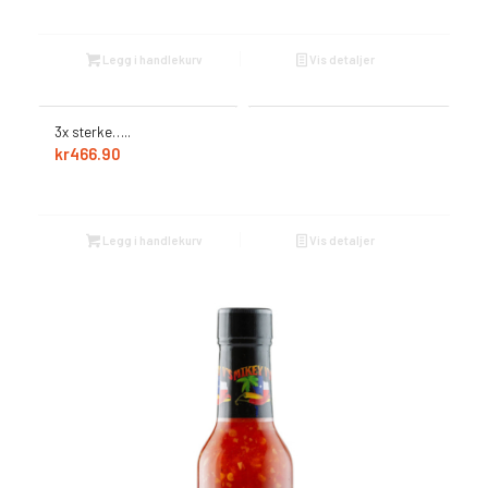
Legg i handlekurv
Vis detaljer
3x sterke…..
kr
466.90
Legg i handlekurv
Vis detaljer