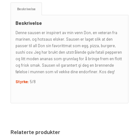
Beskrivelse
Beskrivelse
Denne sausen er inspirert av min venn Don, en veteran fra
marinen, og hotsaus elsker. Sausen er laget slik at den
passer til all Don sin favorittmat som egg, pizza, burgere,
sushi osv. Jeg har brukt den utstrålende gule fatali pepperen
og litt moden ananas som grunnlag for å bringe frem en flott
og frisk smak. Sausen vil garantert gi deg en brennende
følelse i munnen som vil vekke dine endorfiner. Kos deg!
Styrke:
5/8
Relaterte produkter