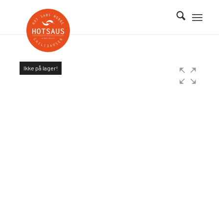
Ikke på lager!