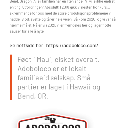
Bend, Oregon. Alle i familien har en liten andel. Vi ville ikke endret
en ting. Utfordringer? Absolutt! I 2018 gikk vi nesten konkurs…
skremmende for oss med de store produksjonsproblemene vi
hadde. Blod, svette og tårer hele veien. Så kom 2020, og vi var så
nærme målet. Nå er vi i 2021, vi er fremdeles her og lager flotte
sauser for alle å nyte.
Se nettside her:
https://adoboloco.com/
Født i Maui, elsket overalt.
Adoboloco er et lokalt
familieeid selskap. Små
partier er laget i Hawaii og
Bend, OR.