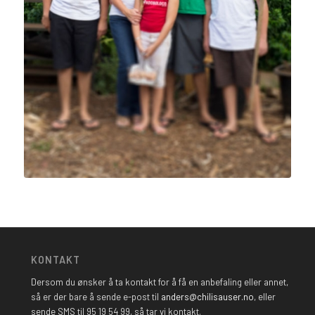
KONTAKT
Dersom du ønsker å ta kontakt for å få en anbefaling eller annet,
så er der bare å sende e-post til
anders@chilisauser.no
, eller
sende SMS til 95 19 54 99, så tar vi kontakt.