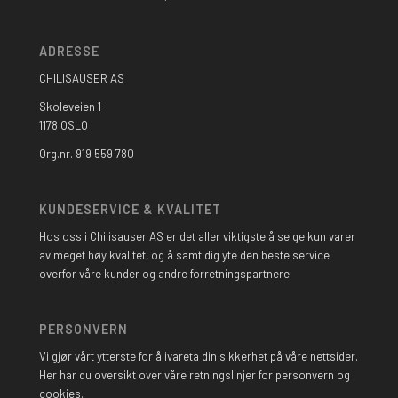
ADRESSE
CHILISAUSER AS
Skoleveien 1
1178 OSLO
Org.nr. 919 559 780
KUNDESERVICE & KVALITET
Hos oss i Chilisauser AS er det aller viktigste å selge kun varer
av meget høy kvalitet, og å samtidig yte den beste service
overfor våre kunder og andre forretningspartnere.
PERSONVERN
Vi gjør vårt ytterste for å ivareta din sikkerhet på våre nettsider.
Her har du oversikt over våre retningslinjer for personvern og
cookies.