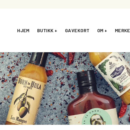
HJEM
BUTIKK +
GAVEKORT
OM +
MERKE