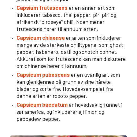
Capsium frutescens
er en annen art som
inkluderer tabasco, thai pepper, piri piri og
afrikansk “birdseye” chili. Noen mener
frutescens hører til annuum arten.
Capsicum chinense
er arten som inkluderer
mange av de sterkeste chilitypene, som ghost
pepper, habanero, datil og schotch bonnet.
Akkurat som for frutescens kan man diskutere
om chinense hører til annuum.
Capsicum pubescens
er en uvanlig art som
kan gjenkjennes på grunn av sine hårete
blader og sorte frø. Hovedeksempelet fra
denne arten er rocoto pepper.
Capsicum baccatum
er hovedsaklig funnet i
sør america, og inkluderer aji limon og
peppadew pepper.