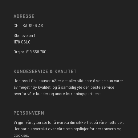
ADRESSE
CHILISAUSER AS
Skoleveien 1
1178 OSLO
Org.nr. 919 559 780
KUNDESERVICE & KVALITET
Hos oss i Chilisauser AS er det aller viktigste å selge kun varer
av meget høy kvalitet, og å samtidig yte den beste service
overfor våre kunder og andre forretningspartnere.
PERSONVERN
Vi gjør vårt ytterste for å ivareta din sikkerhet på våre nettsider.
Her har du oversikt over våre retningslinjer for personvern og
cookies.