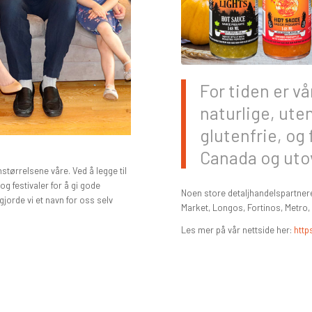
For tiden er v
naturlige, ute
glutenfrie, og 
Canada og uto
størrelsene våre. Ved å legge til
g festivaler for å gi gode
Noen store detaljhandelspartner
jorde vi et navn for oss selv
Market, Longos, Fortinos, Metro,
Les mer på vår nettside her:
http