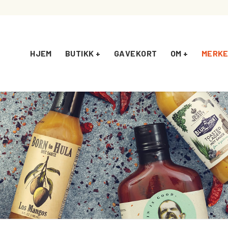
HJEM
BUTIKK +
GAVEKORT
OM +
MERKE