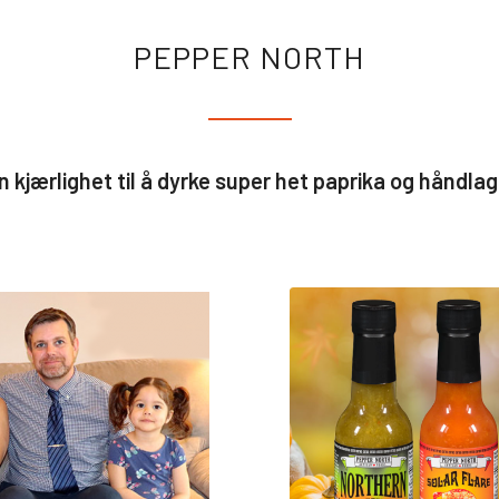
PEPPER NORTH
n kjærlighet til å dyrke super het paprika og håndla