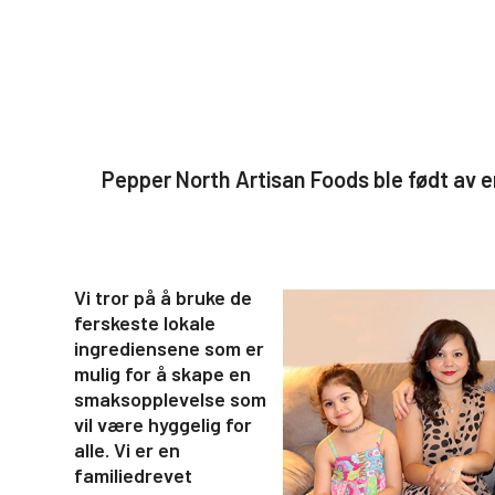
Pepper North Artisan Foods ble født av e
Vi tror på å bruke de
ferskeste lokale
ingrediensene som er
mulig for å skape en
smaksopplevelse som
vil være hyggelig for
alle. Vi er en
familiedrevet