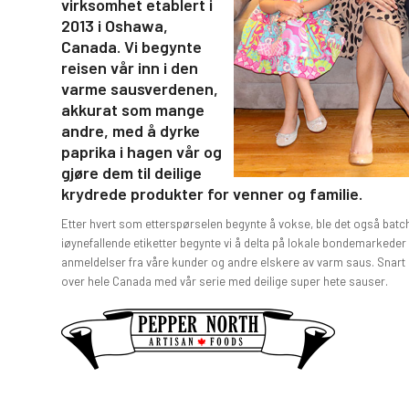
virksomhet etablert i
2013 i Oshawa,
Canada. Vi begynte
reisen vår inn i den
varme sausverdenen,
akkurat som mange
andre, med å dyrke
paprika i hagen vår og
gjøre dem til deilige
krydrede produkter for venner og familie.
Etter hvert som etterspørselen begynte å vokse, ble det også batch
iøynefallende etiketter begynte vi å delta på lokale bondemarkeder o
anmeldelser fra våre kunder og andre elskere av varm saus. Snart g
over hele Canada med vår serie med deilige super hete sauser.