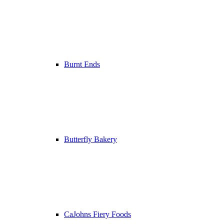
Burnt Ends
Butterfly Bakery
CaJohns Fiery Foods