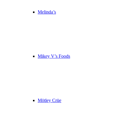
Melinda’s
Mikey V’s Foods
Mötley Crüe