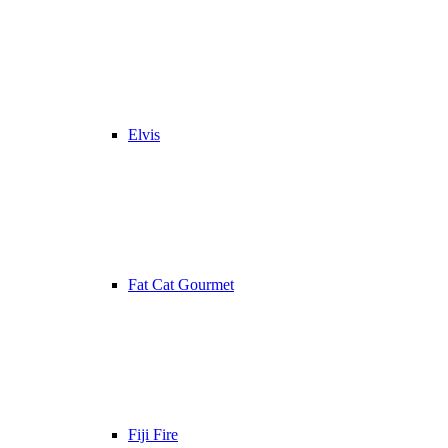
Elvis
Fat Cat Gourmet
Fiji Fire