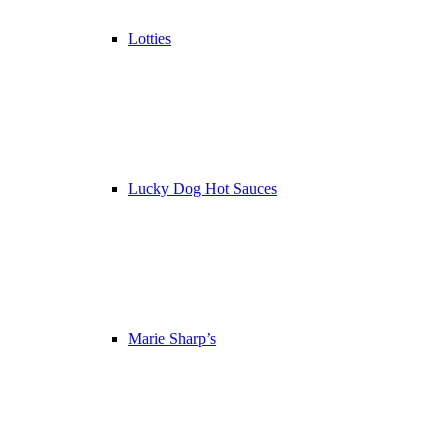
Lotties
Lucky Dog Hot Sauces
Marie Sharp’s