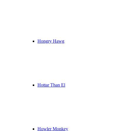
Hongry Hawg
Hottar Than El
Howler Monkey