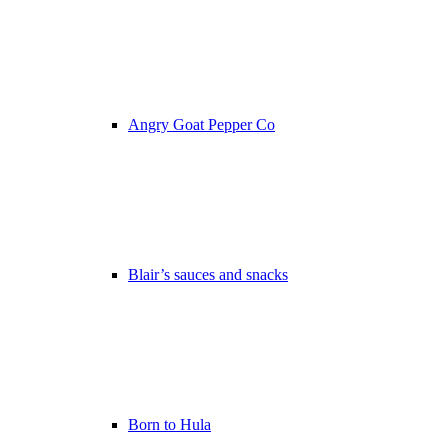
Angry Goat Pepper Co
Blair’s sauces and snacks
Born to Hula