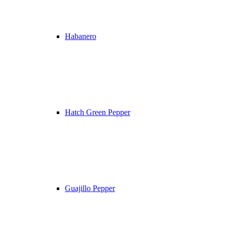
Habanero
Hatch Green Pepper
Guajillo Pepper