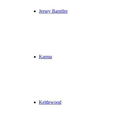
Jersey Barnfire
Karma
Kettlewood