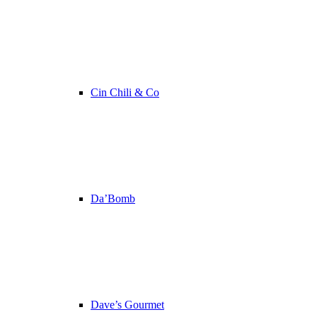
Cin Chili & Co
Da’Bomb
Dave’s Gourmet