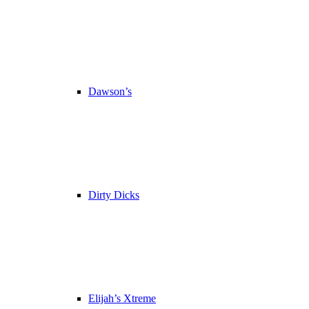
Dawson’s
Dirty Dicks
Elijah’s Xtreme