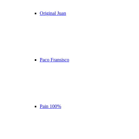
Original Juan
Paco Fransisco
Pain 100%