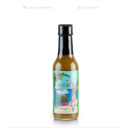
Legg i handlekurv
Vis detaljer