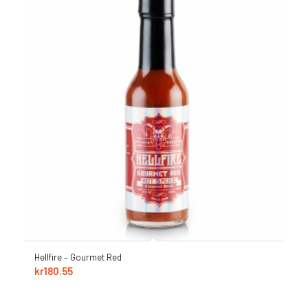
Hellfire – Gourmet Red
kr
180.55