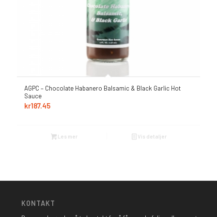
AGPC – Chocolate Habanero Balsamic & Black Garlic Hot
Sauce
kr
187.45
Les mer
Vis detaljer
KONTAKT