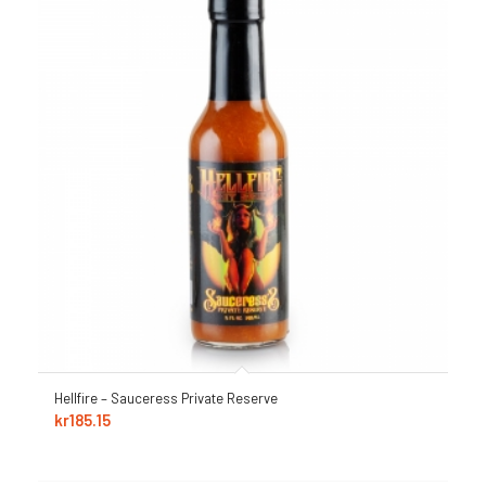
Hellfire – Sauceress Private Reserve
kr
185.15