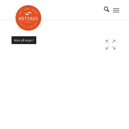
Ikke på lager!