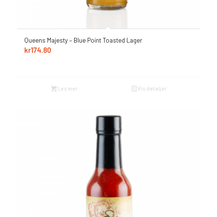
Queens Majesty – Blue Point Toasted Lager
kr
174.80
Les mer
Vis detaljer