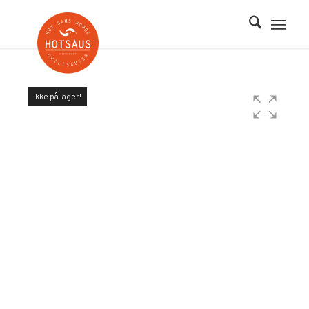
Ikke på lager!