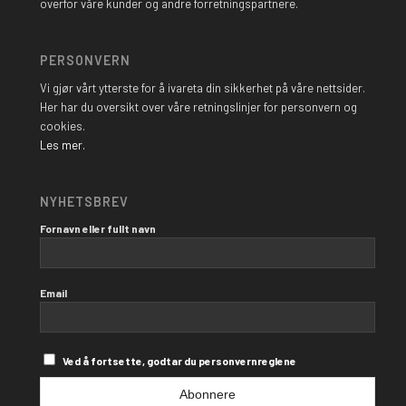
overfor våre kunder og andre forretningspartnere.
PERSONVERN
Vi gjør vårt ytterste for å ivareta din sikkerhet på våre nettsider.
Her har du oversikt over våre retningslinjer for personvern og
cookies.
Les mer.
NYHETSBREV
Fornavn eller fullt navn
Email
Ved å fortsette, godtar du personvernreglene