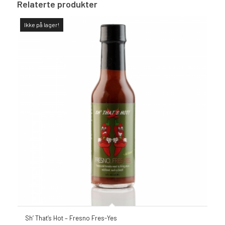
Relaterte produkter
Ikke på lager!
Sh’ That’s Hot – Fresno Fres-Yes